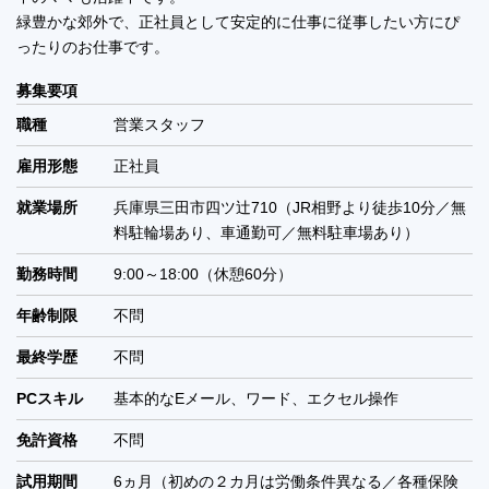
緑豊かな郊外で、正社員として安定的に仕事に従事したい方にぴ
ったりのお仕事です。
募集要項
職種
営業スタッフ
雇用形態
正社員
就業場所
兵庫県三田市四ツ辻710（JR相野より徒歩10分／無
料駐輪場あり、車通勤可／無料駐車場あり）
勤務時間
9:00～18:00（休憩60分）
年齢制限
不問
最終学歴
不問
PCスキル
基本的なEメール、ワード、エクセル操作
免許資格
不問
試用期間
6ヵ月（初めの２カ月は労働条件異なる／各種保険