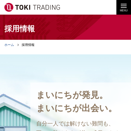
MENU
採用情報
ホーム
採用情報
まいにちが発見。
まいにちが出会い。
自分一人では
解けない難問も、