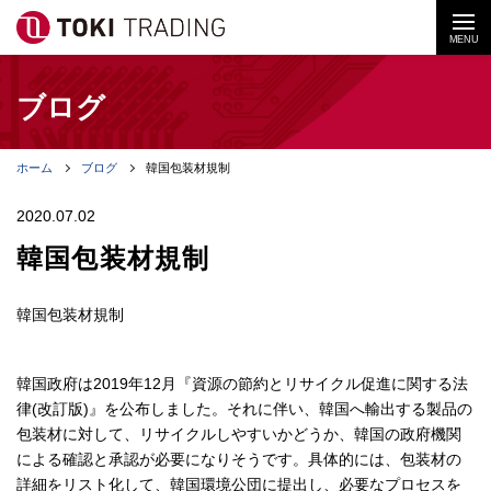
MENU
ブログ
ホーム
ブログ
韓国包装材規制
2020.07.02
韓国包装材規制
韓国包装材規制
韓国政府は2019年12月『資源の節約とリサイクル促進に関する法
律(改訂版)』を公布しました。それに伴い、韓国へ輸出する製品の
包装材に対して、リサイクルしやすいかどうか、韓国の政府機関
による確認と承認が必要になりそうです。具体的には、包装材の
詳細をリスト化して、韓国環境公団に提出し、必要なプロセスを