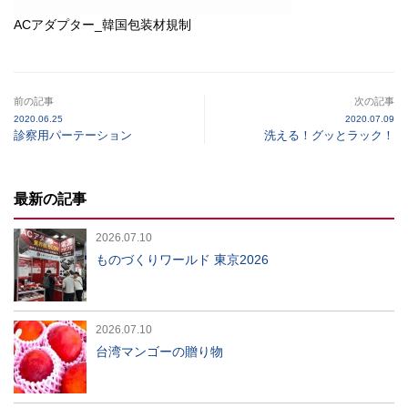
ACアダプター_韓国包装材規制
前の記事
次の記事
2020.06.25
2020.07.09
診察用パーテーション
洗える！グッとラック！
最新の記事
2026.07.10
ものづくりワールド 東京2026
2026.07.10
台湾マンゴーの贈り物