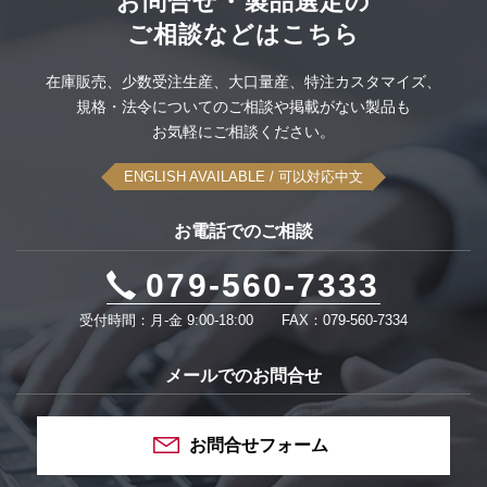
お問合せ・製品選定の
ご相談などはこちら
在庫販売、
少数受注生産、
大口量産、
特注カスタマイズ、
規格・法令についてのご相談や
掲載がない製品も
お気軽にご相談ください。
ENGLISH AVAILABLE
/ 可以対応中文
お電話でのご相談
079-560-7333
受付時間：月-金 9:00-18:00
FAX：079-560-7334
メールでのお問合せ
お問合せフォーム