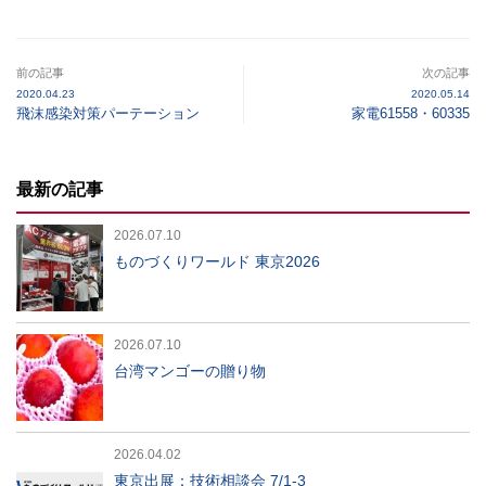
前の記事
次の記事
2020.04.23
2020.05.14
飛沫感染対策パーテーション
家電61558・60335
最新の記事
2026.07.10
ものづくりワールド 東京2026
2026.07.10
台湾マンゴーの贈り物
2026.04.02
東京出展：技術相談会 7/1-3