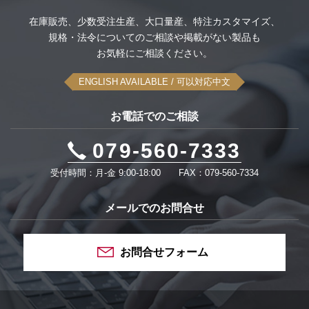
在庫販売、
少数受注生産、
大口量産、
特注カスタマイズ、
規格・法令についてのご相談や
掲載がない製品も
お気軽にご相談ください。
ENGLISH AVAILABLE
/ 可以対応中文
お電話でのご相談
079-560-7333
受付時間：月-金 9:00-18:00
FAX：079-560-7334
メールでのお問合せ
お問合せフォーム