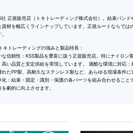
SS社 正規販売店（トキトレーディング株式会社）。結束バン
な資材を幅広くラインナップしています。正規ルートならでは
す。
 トキトレーディングの強みと製品特長：
かな信頼性：KSS製品を豊富に扱う正規販売店。特にナイロン
、高い品質と安定供給を実現しています。 過酷な環境に対応：耐
優れたPP製、高耐久なステンレス製など、あらゆる現場条件に
率化：結束・固定・識別・保護の各パーツを組み合わせること
性を劇的に向上させます。