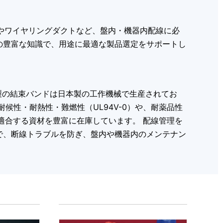
ドやワイヤリングダクトなど、盤内・機器内配線に必
の豊富な知識で、用途に最適な製品選定をサポートし
製の結束バンドは日本製の工作機械で生産されてお
候性・耐熱性・難燃性（UL94V-0）や、耐薬品性
適合する資材を豊富に在庫しています。 配線管理を
で、断線トラブルを防ぎ、盤内や機器内のメンテナン