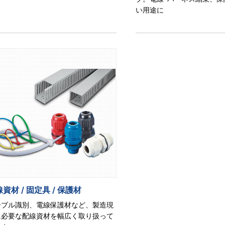
い用途に
資材 / 固定具 / 保護材
ーブル識別、電線保護材など、製造現
に必要な配線資材を幅広く取り扱って