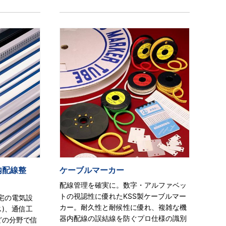
内配線整
ケーブルマーカー
配線管理を確実に。数字・アルファベッ
トの視認性に優れたKSS製ケーブルマー
宅の電気設
カー。耐久性と耐候性に優れ、複雑な機
)、通信工
器内配線の誤結線を防ぐプロ仕様の識別
どの分野で信