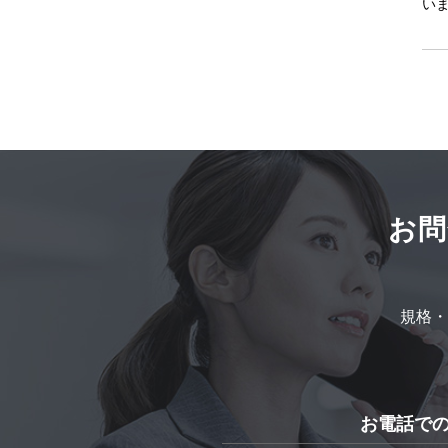
い
お問
規格・
お電話で