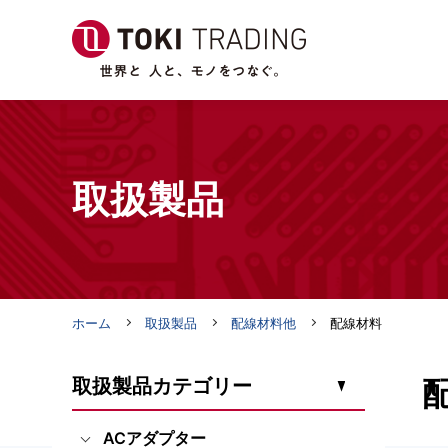
取扱製品
ホーム
取扱製品
配線材料他
配線材料
取扱製品カテゴリー
ACアダプター