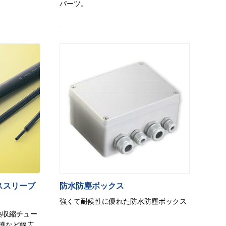
パーツ。
ススリーブ
防水防塵ボックス
強くて耐候性に優れた防水防塵ボックス
熱収縮チュー
護など幅広