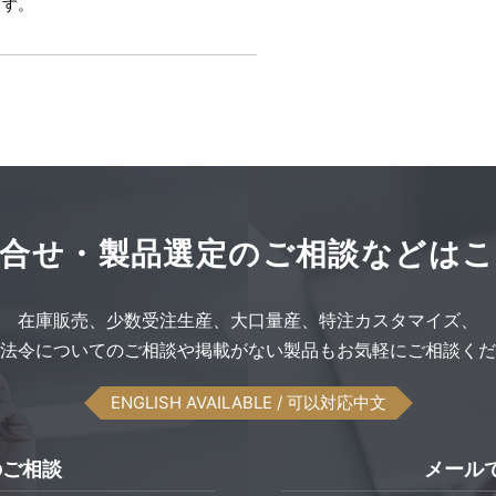
ます。
合せ・製品選定の
ご相談などはこ
在庫販売、
少数受注生産、
大口量産、
特注カスタマイズ、
法令についてのご相談や
掲載がない製品も
お気軽にご相談くだ
ENGLISH AVAILABLE
/ 可以対応中文
のご相談
メール