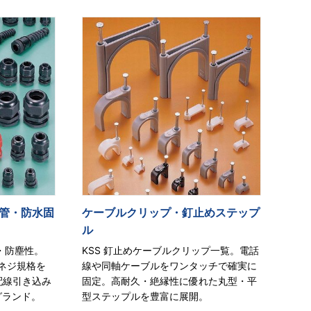
管・防水固
ケーブルクリップ・釘止めステップ
ル
・防塵性。
KSS 釘止めケーブルクリップ一覧。電話
各ネジ規格を
線や同軸ケーブルをワンタッチで確実に
配線引き込み
固定。高耐久・絶縁性に優れた丸型・平
グランド。
型ステップルを豊富に展開。