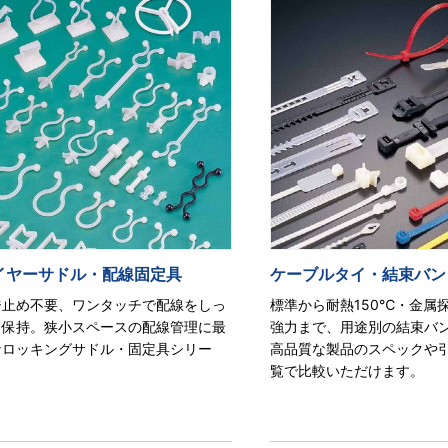
イヤーサドル・配線固定具
ケーブルタイ・結束バン
ジ止め不要、ワンタッチで配線をしっ
標準から耐熱150℃・金属
り保持。狭小スペースの配線管理に最
強力まで、用途別の結束バ
なロッキングサドル・固定具シリー
高品質な製品のスペックや
。
覧で比較いただけます。