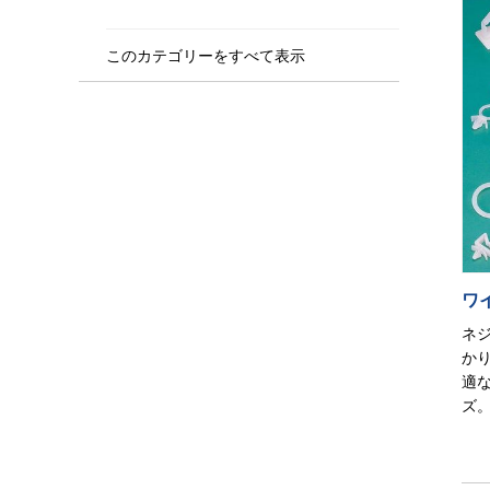
可搬型蓄電システム
このカテゴリーをすべて表示
このカテゴリーをすべて表示
ワ
ネ
か
適
ズ