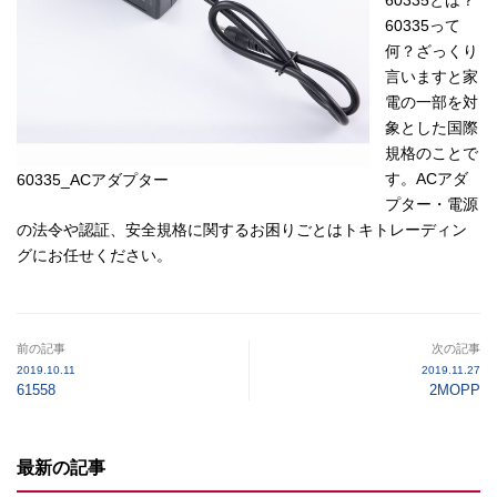
60335って
何？ざっくり
言いますと家
電の一部を対
象とした国際
規格のことで
す。ACアダ
60335_ACアダプター
プター・電源
の法令や認証、安全規格に関するお困りごとはトキトレーディン
グにお任せください。
前の記事
次の記事
2019.10.11
2019.11.27
61558
2MOPP
最新の記事