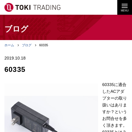
MENU
ブログ
ホーム
ブログ
60335
2019.10.18
60335
60335に適合
したACアダ
プターの取り
扱いはありま
すか？という
お問合せを多
く頂きます。
60335とは？