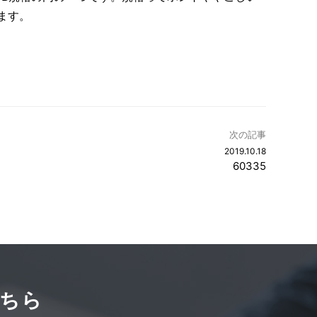
ます。
次の記事
2019.10.18
60335
ちら