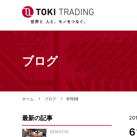
ブログ
ホーム
ブログ
61558
最新の記事
201
6
2026.07.10