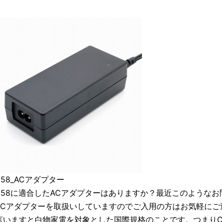
558_ACアダプター
1558に適合したACアダプターはありますか？最近このようなお
ACアダプターを取扱いしていますのでご入用の方はお気軽にご連絡
言いますと白物家電を対象とした国際規格のことです。つまり