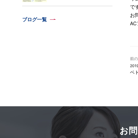
で
お
ブログ一覧
A
前の
2019
ベ
お問