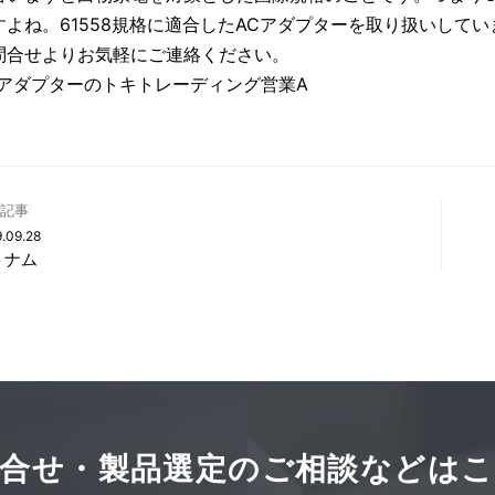
すよね。61558規格に適合したACアダプターを取り扱いしてい
問合せよりお気軽にご連絡ください。
Cアダプターのトキトレーディング営業A
記事
.09.28
トナム
合せ・製品選定の
ご相談などはこ