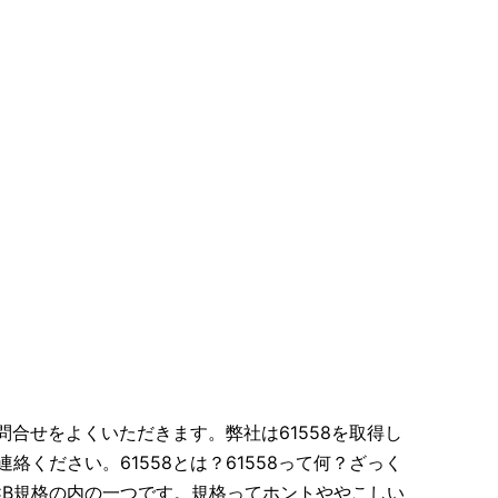
問合せをよくいただきます。弊社は61558を取得し
ください。61558とは？61558って何？ざっく
CB規格の内の一つです。規格ってホントややこしい