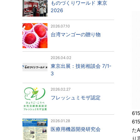
ものづくりワールド 東京
2026
2026.07.10
台湾マンゴーの贈り物
2026.04.02
東京出展：技術相談会 7/1-
3
2026.02.27
フレッシュミモザ認定
61
2026.01.28
6
医療用機器開発研究会
た
り