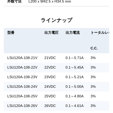
外観寸法
L200 x W42.5 x H34.5 mm
ラインナップ
型番
出力電圧
出力電流
トータルレギ
C.C.
LSU120A-108-21V
21VDC
0.1～5.71A
3%
LSU120A-108-22V
22VDC
0.1～5.45A
3%
LSU120A-108-23V
23VDC
0.1～5.21A
3%
LSU120A-108-24V
24VDC
0.1～5.00A
3%
LSU120A-108-25V
25VDC
0.1～4.80A
3%
LSU120A-108-26V
26VDC
0.1～4.61A
3%