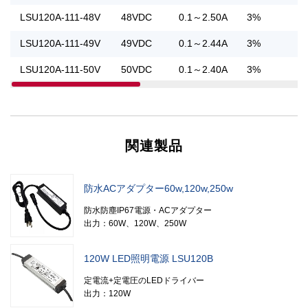
LSU120A-111-48V
48VDC
0.1～2.50A
3%
LSU120A-111-49V
49VDC
0.1～2.44A
3%
LSU120A-111-50V
50VDC
0.1～2.40A
3%
関連製品
防水ACアダプター60w,120w,250w
防水防塵IP67電源・ACアダプター
出力：60W、120W、250W
120W LED照明電源 LSU120B
定電流+定電圧のLEDドライバー
出力：120W