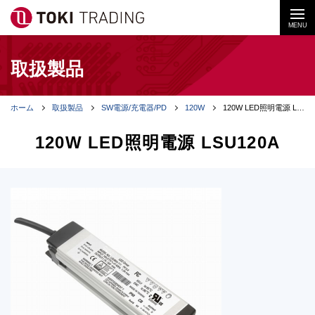
MENU
取扱製品
ホーム
取扱製品
SW電源/充電器/PD
120W
120W LED照明電源 LSU120A
120W LED照明電源 LSU120A