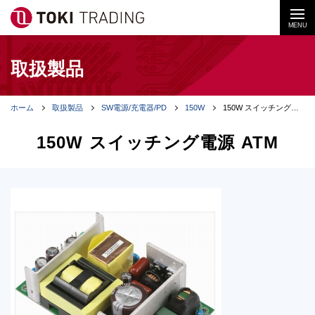
MENU
取扱製品
ホーム
取扱製品
SW電源/充電器/PD
150W
150W スイッチング電源 ATM
150W スイッチング電源 ATM