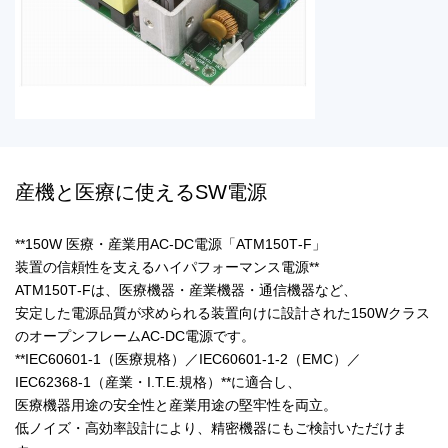
産機と医療に使えるSW電源
**150W 医療・産業用AC‑DC電源「ATM150T‑F」
装置の信頼性を支えるハイパフォーマンス電源**
ATM150T‑Fは、医療機器・産業機器・通信機器など、
安定した電源品質が求められる装置向けに設計された150Wクラス
のオープンフレームAC‑DC電源です。
**IEC60601‑1（医療規格）／IEC60601‑1‑2（EMC）／
IEC62368‑1（産業・I.T.E.規格）**に適合し、
医療機器用途の安全性と産業用途の堅牢性を両立。
低ノイズ・高効率設計により、精密機器にもご検討いただけま