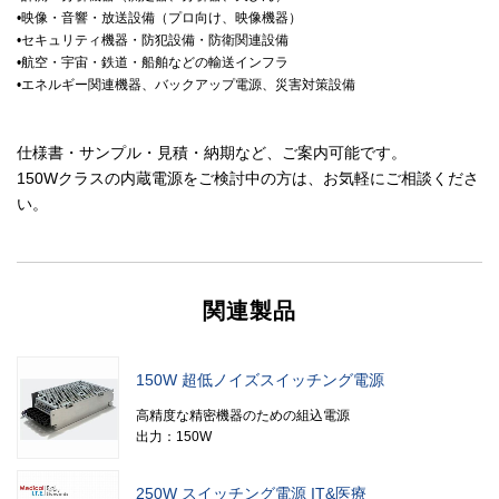
•映像・音響・放送設備（プロ向け、映像機器）
•セキュリティ機器・防犯設備・防衛関連設備
•航空・宇宙・鉄道・船舶などの輸送インフラ
•エネルギー関連機器、バックアップ電源、災害対策設備
仕様書・サンプル・見積・納期など、ご案内可能です。
150Wクラスの内蔵電源をご検討中の方は、お気軽にご相談くださ
い。
関連製品
150W 超低ノイズスイッチング電源
高精度な精密機器のための組込電源
出力：150W
250W スイッチング電源 IT&医療