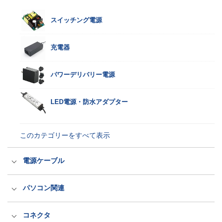
一般規格ACアダプター
スイッチング電源
家電規格ACアダプター
充電器
パワーデリバリー電源
このカテゴリーをすべて表示
LED電源・防水アダプター
このカテゴリーをすべて表示
電源ケーブル
国内用電源ケーブル（ACコード）
パソコン関連
海外輸出用電源ケーブル（ACコード）
医療規格タッチパネルPC
コネクタ