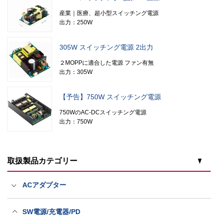
産業｜医療、超小型スイッチング電源
出力：250W
305W スイッチング電源 2出力
２MOPPに適合した電源 ファン有無
出力：305W
【予告】750W スイッチング電源
750WのAC-DCスイッチング電源
出力：750W
取扱製品カテゴリー
ACアダプター
医療規格ACアダプター
SW電源/充電器/PD