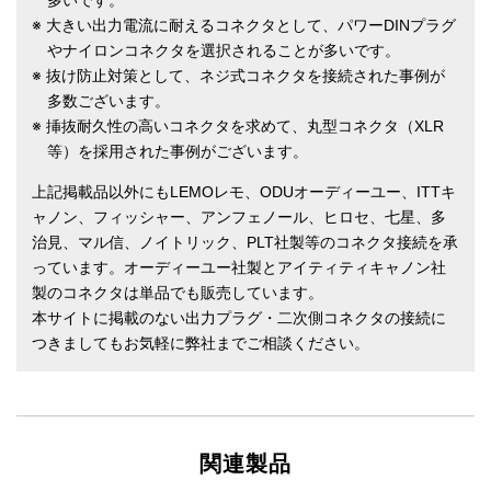
多いです。
※ 大きい出力電流に耐えるコネクタとして、パワーDINプラグ
やナイロンコネクタを選択されることが多いです。
※ 抜け防止対策として、ネジ式コネクタを接続された事例が
多数ございます。
※ 挿抜耐久性の高いコネクタを求めて、丸型コネクタ（XLR
等）を採用された事例がございます。
上記掲載品以外にもLEMOレモ、ODUオーディーユー、ITTキ
ャノン、フィッシャー、アンフェノール、ヒロセ、七星、多
治見、マル信、ノイトリック、PLT社製等のコネクタ接続を承
っています。オーディーユー社製とアイティティキャノン社
製のコネクタは単品でも販売しています。
本サイトに掲載のない出力プラグ・二次側コネクタの接続に
つきましてもお気軽に弊社までご相談ください。
関連製品