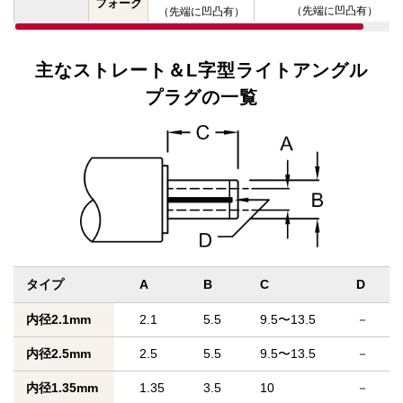
フォーク
（先端に凹凸有）
（先端に凹凸有）
主なストレート＆
L字型ライトアングル
プラグの一覧
タイプ
A
B
C
D
内径2.1mm
2.1
5.5
9.5〜13.5
－
内径2.5mm
2.5
5.5
9.5〜13.5
－
内径1.35mm
1.35
3.5
10
－