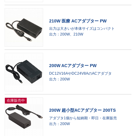
210W 医療 ACアダプター PW
出力は大きいが本体サイズはコンパクト
出力：200W、210W
200W ACアダプター PW
DC12V16AやDC24V8AのACアダプタ
出力：200W
在庫販売中
200W 超小型ACアダプター 200TS
アダプタ1個から短納期・即日・在庫販売
出力：200W