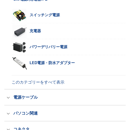
一般規格ACアダプター
スイッチング電源
家電規格ACアダプター
充電器
パワーデリバリー電源
このカテゴリーをすべて表示
LED電源・防水アダプター
このカテゴリーをすべて表示
電源ケーブル
国内用電源ケーブル（ACコード）
パソコン関連
海外輸出用電源ケーブル（ACコード）
医療規格タッチパネルPC
コネクタ