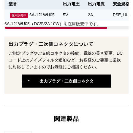
型番
出力電圧
出力電流
安全規格
6A-121WU05
5V
2A
PSE, UL/
在庫販売中
6A-121WU05（DC5V2A 10W）を在庫販売中です。
出力プラグ・二次側コネクタについて
ご指定プラグやご支給コネクタの接続、電線の長さ変更、DC
コード上のノイズフィルタ追加など、お客様のご要望に柔軟
に対応していますのでお気軽にご相談ください。
出力プラグ・二次側コネクタ
関連製品