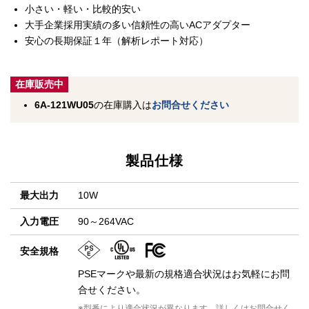
小さい・軽い・比較的安い
大手企業採用実績の多い信頼性の高いACアダプター
安心の長期保証１年（解析レポート対応）
在庫販売中
6A-121WU05
の在庫購入は
お問合せください
製品仕様
最大出力
10W
入力電圧
90～264VAC
安全規格
PSEマークや最新の規格適合状況はお気軽にお問
合せください。
※型番により適合状況が異なります。詳しくはお問合せく