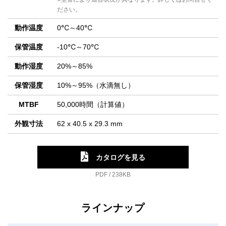
ださい。
動作温度
0℃～40℃
保管温度
-10℃～70℃
動作湿度
20%～85%
保管湿度
10%～95%（水滴無し）
MTBF
50,000時間（計算値）
外観寸法
62 x 40.5 x 29.3 mm
カタログを見る
PDF / 238KB
ラインナップ