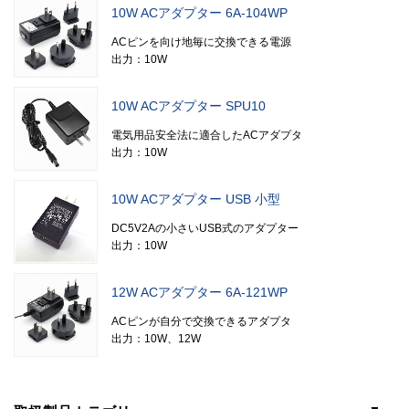
10W ACアダプター 6A-104WP
ACピンを向け地毎に交換できる電源
出力：10W
10W ACアダプター SPU10
電気用品安全法に適合したACアダプタ
出力：10W
10W ACアダプター USB 小型
DC5V2Aの小さいUSB式のアダプター
出力：10W
12W ACアダプター 6A-121WP
ACピンが自分で交換できるアダプタ
出力：10W、12W