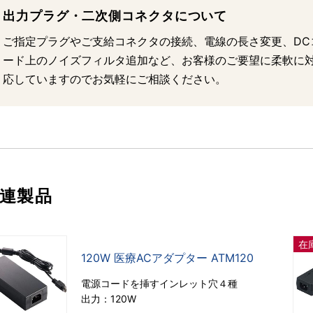
出力プラグ・二次側コネクタについて
ご指定プラグやご支給コネクタの接続、電線の長さ変更、DC
ード上のノイズフィルタ追加など、お客様のご要望に柔軟に
応していますのでお気軽にご相談ください。
連製品
在
120W 医療ACアダプター ATM120
電源コードを挿すインレット穴４種
出力：120W