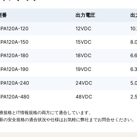
型番
出力電圧
出
PA120A-120
12VDC
10
PA120A-150
15VDC
8.
PA120A-180
18VDC
6.
PA120A-190
19VDC
6.
PA120A-240
24VDC
5.
PA120A-480
48VDC
2.
医療規格とIT情報規格の両方にて適合しています。
最新の安全規格の適合状況や仕様はお気軽に弊社までお問合せください。