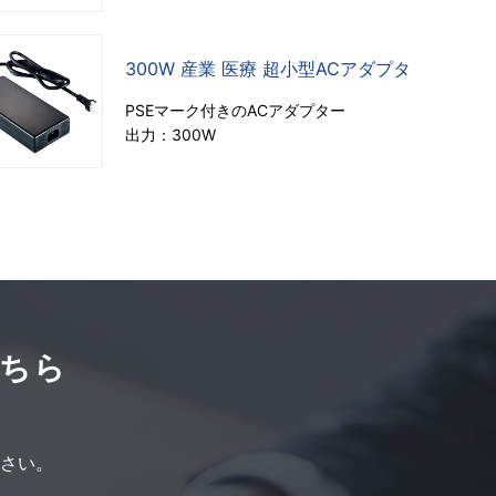
300W 産業 医療 超小型ACアダプタ
PSEマーク付きのACアダプター
出力：300W
ちら
さい。