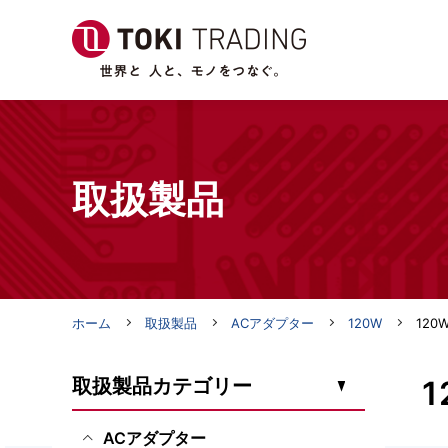
取扱製品
ホーム
取扱製品
ACアダプター
120W
120
取扱製品カテゴリー
1
ACアダプター