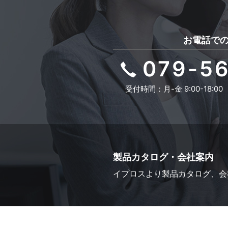
お電話で
079-5
受付時間：月-金 9:00-18:00
製品カタログ・会社案内
イプロスより
製品カタログ、会