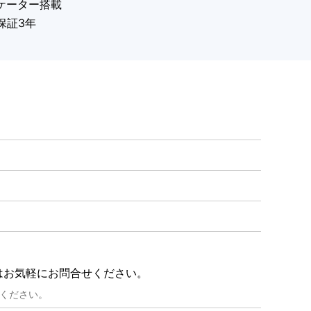
ジケーター搭載
保証3年
況はお気軽にお問合せください。
ください。