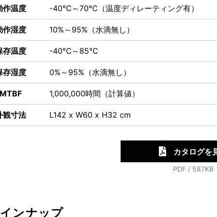
動作温度
-40℃～70℃（温度ディレーティング有）
動作湿度
10%～95%（水滴無し）
保存温度
-40℃～85℃
保存湿度
0%～95%（水滴無し）
MTBF
1,000,000時間（計算値）
外観寸法
L142 x W60 x H32 cm
カタログを
PDF / 587KB
ラインナップ