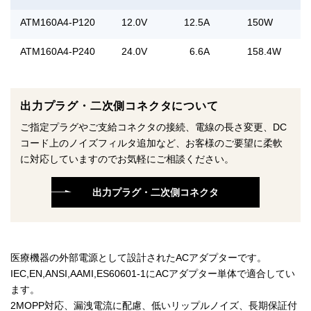
ATM160A4-P120
12.0V
12.5A
150W
ATM160A4-P240
24.0V
6.6A
158.4W
出力プラグ・二次側コネクタについて
ご指定プラグやご支給コネクタの接続、電線の長さ変更、DC
コード上のノイズフィルタ追加など、お客様のご要望に柔軟
に対応していますのでお気軽にご相談ください。
出力プラグ・二次側コネクタ
医療機器の外部電源として設計されたACアダプターです。
IEC,EN,ANSI,AAMI,ES60601-1にACアダプター単体で適合してい
ます。
2MOPP対応、漏洩電流に配慮、低いリップルノイズ、長期保証付