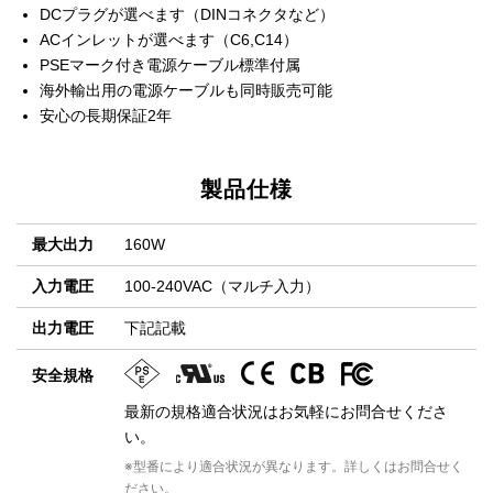
DCプラグが選べます（DINコネクタなど）
ACインレットが選べます（C6,C14）
PSEマーク付き電源ケーブル標準付属
海外輸出用の電源ケーブルも同時販売可能
安心の長期保証2年
製品仕様
最大出力
160W
入力電圧
100-240VAC（マルチ入力）
出力電圧
下記記載
安全規格
最新の規格適合状況はお気軽にお問合せくださ
い。
※型番により適合状況が異なります。詳しくはお問合せく
ださい。