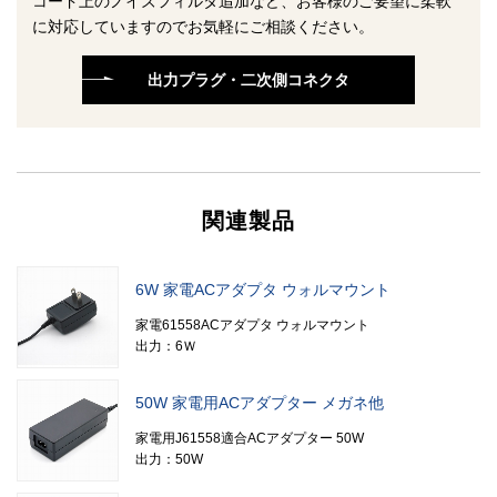
コード上のノイズフィルタ追加など、お客様のご要望に柔軟
に対応していますのでお気軽にご相談ください。
出力プラグ・二次側コネクタ
関連製品
6W 家電ACアダプタ ウォルマウント
家電61558ACアダプタ ウォルマウント
出力：6Ｗ
50W 家電用ACアダプター メガネ他
家電用J61558適合ACアダプター 50W
出力：50W