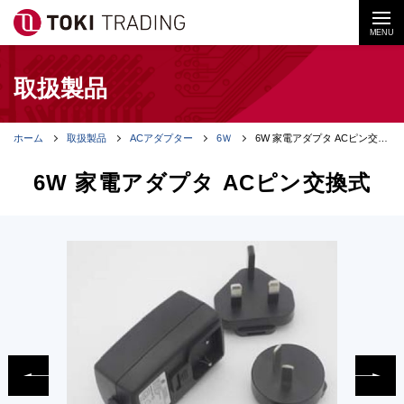
MENU
取扱製品
ホーム
取扱製品
ACアダプター
6Ｗ
6W 家電アダプタ ACピン交換式
6W 家電アダプタ ACピン交換式