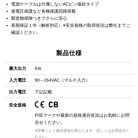
電源ケーブルは付属しないACピン接続タイプ
過電圧保護など各種保護回路搭載
製造物保険つきでさらに安心
長期保証１年（解析対応）※安全規格の取得状況は弊社までご
確認ください。
製品仕様
最大出力
6Ｗ
入力電圧
90～264VAC（マルチ入力）
出力電圧
下記記載
安全規格
PSEマークや最新の規格適合状況はお気軽にお問
合せください。
※型番により適合状況が異なります。詳しくはお問合せく
ださい。