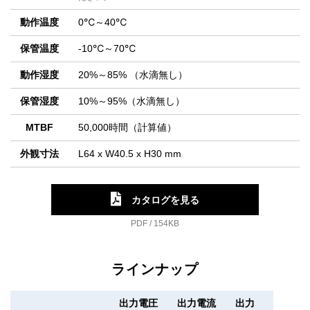
動作温度
0℃～40℃
保管温度
-10℃～70℃
動作湿度
20%～85% （水滴無し）
保管湿度
10%～95%（水滴無し）
MTBF
50,000時間（計算値）
外観寸法
L64 x W40.5 x H30 mm
カタログを見る
PDF / 154KB
ラインナップ
出力電圧
出力電流
出力