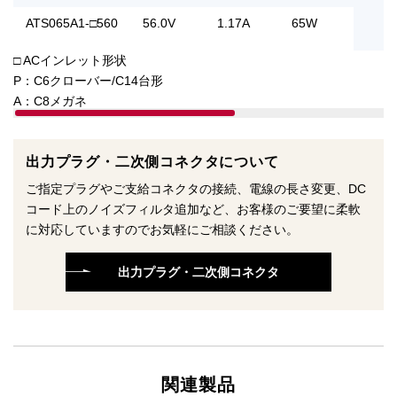
ATS065A1-□560
56.0V
1.17A
65W
□ ACインレット形状
P：C6クローバー/C14台形
A：C8メガネ
出力プラグ・二次側コネクタについて
ご指定プラグやご支給コネクタの接続、電線の長さ変更、DC
コード上のノイズフィルタ追加など、お客様のご要望に柔軟
に対応していますのでお気軽にご相談ください。
出力プラグ・二次側コネクタ
関連製品