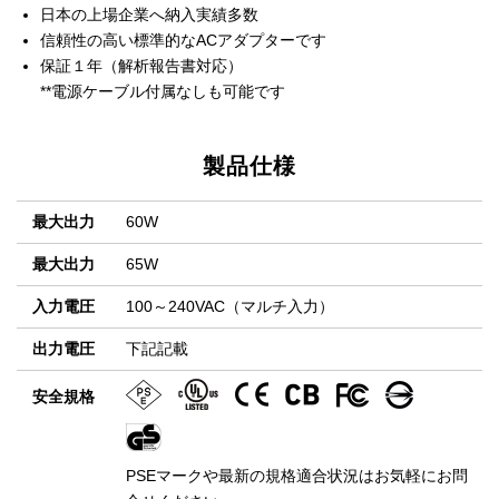
日本の上場企業へ納入実績多数
信頼性の高い標準的なACアダプターです
保証１年（解析報告書対応）
**電源ケーブル付属なしも可能です
製品仕様
最大出力
60W
最大出力
65W
入力電圧
100～240VAC（マルチ入力）
出力電圧
下記記載
安全規格
PSEマークや最新の規格適合状況はお気軽にお問