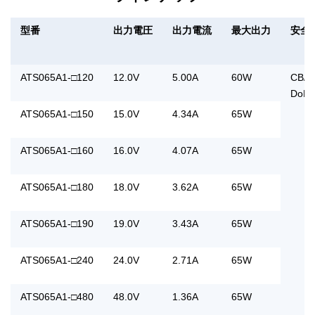
型番
出力電圧
出力電流
最大出力
安全
ATS065A1-□120
12.0V
5.00A
60W
CB/ 
DoE L
ATS065A1-□150
15.0V
4.34A
65W
ATS065A1-□160
16.0V
4.07A
65W
ATS065A1-□180
18.0V
3.62A
65W
ATS065A1-□190
19.0V
3.43A
65W
ATS065A1-□240
24.0V
2.71A
65W
ATS065A1-□480
48.0V
1.36A
65W