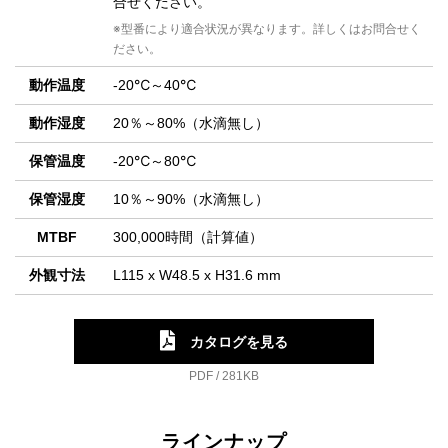
合せください。
※型番により適合状況が異なります。詳しくはお問合せく
ださい。
動作温度
-20℃～40℃
動作湿度
20％～80%（水滴無し）
保管温度
-20℃～80℃
保管湿度
10％～90%（水滴無し）
MTBF
300,000時間（計算値）
外観寸法
L115 x W48.5 x H31.6 mm
カタログを見る
PDF / 281KB
ラインナップ