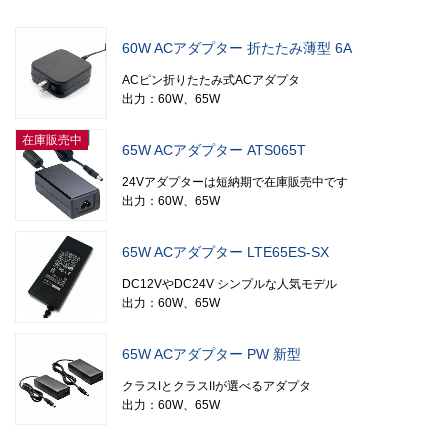
60W ACアダプター 折たたみ薄型 6A
ACピン折りたたみ式ACアダプタ
出力：60W、65W
在庫販売中
65W ACアダプター ATS065T
24Vアダプターは短納期で在庫販売中です
出力：60W、65W
65W ACアダプター LTE65ES-SX
DC12VやDC24V シンプルな人気モデル
出力：60W、65W
65W ACアダプター PW 新型
クラスⅠとクラスⅡが選べるアダプタ
出力：60W、65W