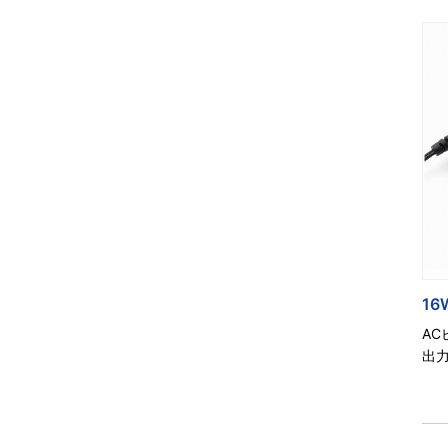
16
A
出力