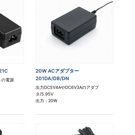
21C
20W ACアダプター
201DA/DB/DN
きの電源
出力DC5V4AやDC6V3Aのアダプ
タ/5.95V
出力：20W