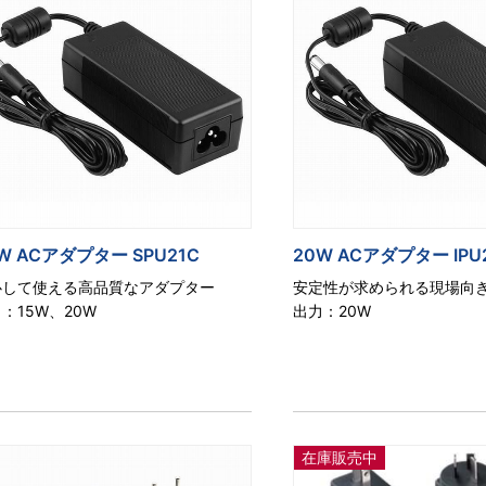
W ACアダプター SPU21C
20W ACアダプター IPU
心して使える高品質なアダプター
安定性が求められる現場向
：15W、20W
出力：20W
在庫販売中