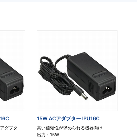
16C
15W ACアダプター IPU16C
Cアダプタ
高い信頼性が求められる機器向け
出力：15W