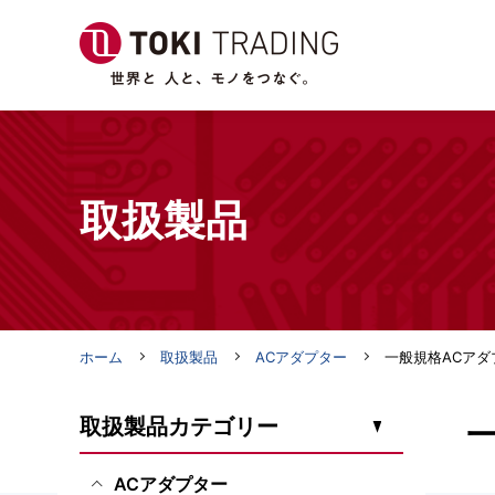
取扱製品
ホーム
取扱製品
ACアダプター
一般規格ACアダ
取扱製品カテゴリー
ACアダプター