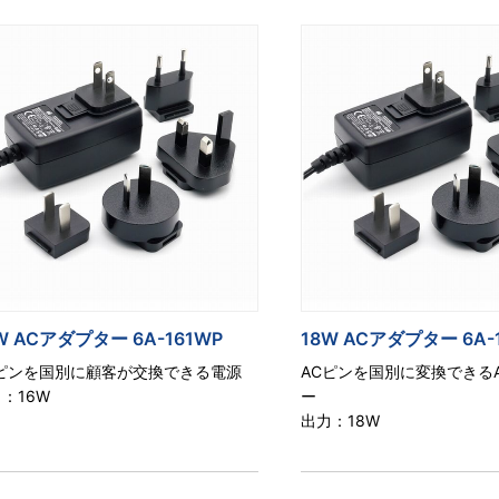
W ACアダプター 6A-161WP
18W ACアダプター 6A-
Cピンを国別に顧客が交換できる電源
ACピンを国別に変換できる
：16W
ー
出力：18W