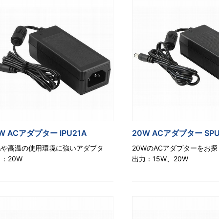
W ACアダプター IPU21A
20W ACアダプター SPU
温や高温の使用環境に強いアダプタ
20WのACアダプターをお
：20W
出力：15W、20W