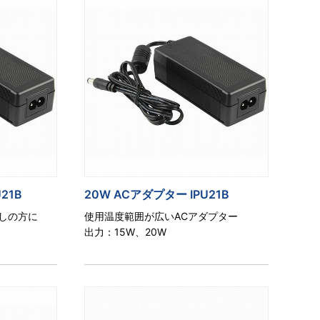
21B
20W ACアダプター IPU21B
探しの方に
使用温度範囲が広いACアダプター
出力：15W、20W