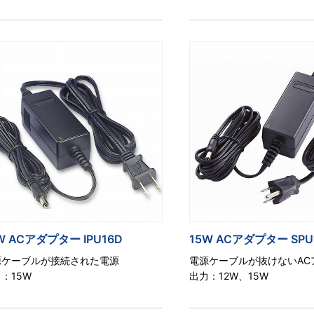
W ACアダプター IPU16D
15W ACアダプター SPU
源ケーブルが接続された電源
電源ケーブルが抜けないAC
：15W
出力：12W、15W