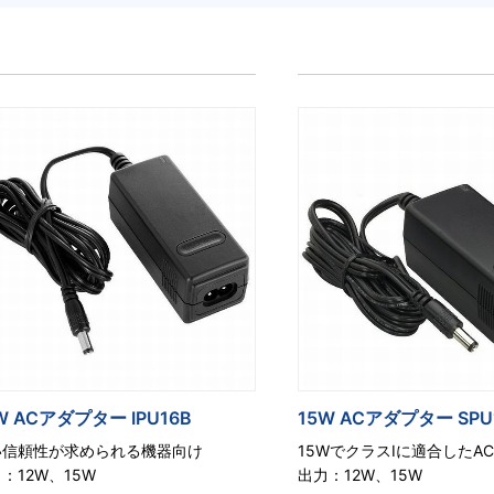
W ACアダプター IPU16B
15W ACアダプター SPU
い信頼性が求められる機器向け
15WでクラスⅠに適合したA
：12W、15W
出力：12W、15W