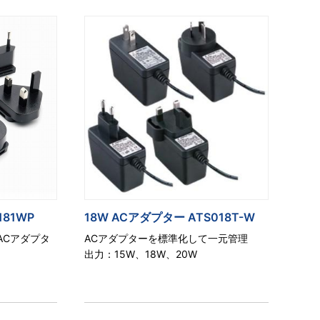
181WP
18W ACアダプター ATS018T-W
ACアダプタ
ACアダプターを標準化して一元管理
出力：15W、18W、20W