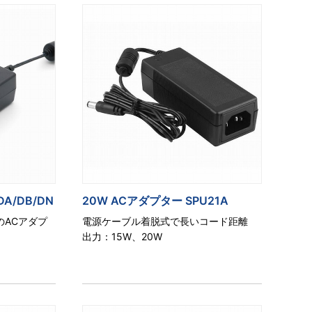
A/DB/DN
20W ACアダプター SPU21A
AのACアダプ
電源ケーブル着脱式で長いコード距離
出力：15W、20W