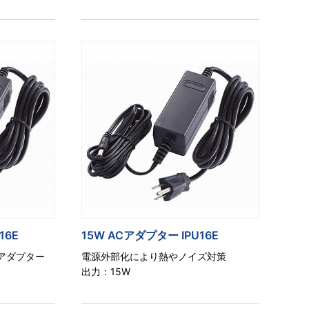
16E
15W ACアダプター IPU16E
アダプター
電源外部化により熱やノイズ対策
出力：15W