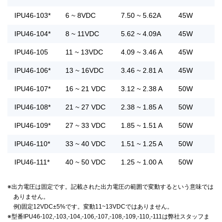
IPU46-103*
6 ~ 8VDC
7.50 ~ 5.62A
45W
IPU46-104*
8 ~ 11VDC
5.62 ~ 4.09A
45W
IPU46-105
11 ~ 13VDC
4.09 ~ 3.46 A
45W
IPU46-106*
13 ~ 16VDC
3.46 ~ 2.81 A
45W
IPU46-107*
16 ~ 21 VDC
3.12 ~ 2.38 A
50W
IPU46-108*
21 ~ 27 VDC
2.38 ~ 1.85 A
50W
IPU46-109*
27 ~ 33 VDC
1.85 ~ 1.51 A
50W
IPU46-110*
33 ~ 40 VDC
1.51 ~ 1.25 A
50W
IPU46-111*
40 ~ 50 VDC
1.25 ~ 1.00 A
50W
※出力電圧は固定です。記載された出力電圧の範囲で変動するという意味では
ありません。
例)固定12VDC±5%です。変動11~13VDCではありません。
※型番IPU46-102,-103,-104,-106,-107,-108,-109,-110,-111は弊社スタッフま