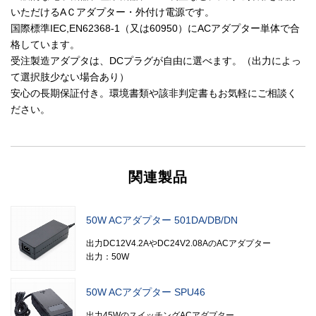
いただけるAＣアダプター・外付け電源です。
国際標準IEC,EN62368-1（又は60950）にACアダプター単体で合
格しています。
受注製造アダプタは、DCプラグが自由に選べます。（出力によっ
て選択肢少ない場合あり）
安心の長期保証付き。環境書類や該非判定書もお気軽にご相談く
ださい。
関連製品
50W ACアダプター 501DA/DB/DN
出力DC12V4.2AやDC24V2.08AのACアダプター
出力：50W
50W ACアダプター SPU46
出力45WのスイッチングACアダプター