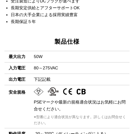
受注製造によりDCプラグが選べます
長期安定供給とアフターサポートOK
日本の大手企業による採用実績豊富
長期保証５年
製品仕様
最大出力
50W
入力電圧
80～275VAC
出力電圧
下記記載
安全規格
PSEマークや最新の規格適合状況はお気軽にお問
合せください。
※型番により適合状況が異なります。詳しくはお問合せく
ださい。
動作温度
-20～70℃（ディレーティングによる）