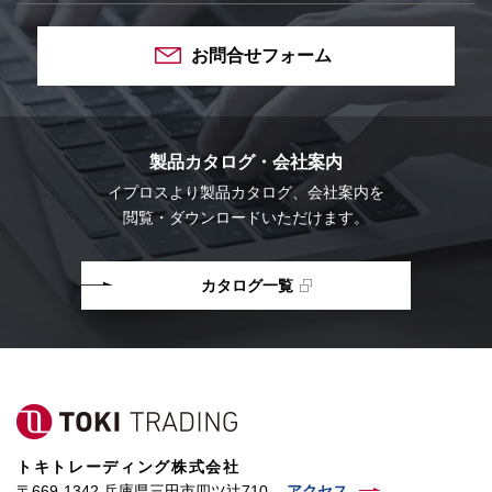
お問合せフォーム
製品カタログ・会社案内
イプロスより
製品カタログ、会社案内を
閲覧・ダウンロードいただけます。
カタログ一覧
トキトレーディング株式会社
〒669-1342 兵庫県三田市四ツ辻710
アクセス