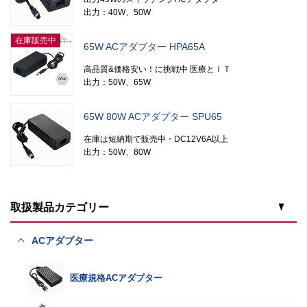
出力：40W、50W
在庫販売中
65W ACアダプター HPA65A
高品質&価格安い！に挑戦中 医療とＩＴ
出力：50W、65W
65W 80W ACアダプター SPU65
在庫は短納期で販売中・DC12V6A以上
出力：50W、80W
取扱製品カテゴリー
ACアダプター
医療規格ACアダプター