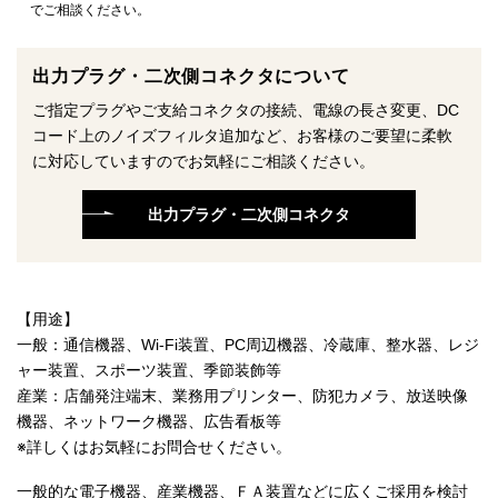
でご相談ください。
出力プラグ・二次側コネクタについて
ご指定プラグやご支給コネクタの接続、電線の長さ変更、DC
コード上のノイズフィルタ追加など、お客様のご要望に柔軟
に対応していますのでお気軽にご相談ください。
出力プラグ・二次側コネクタ
【用途】
一般：通信機器、Wi-Fi装置、PC周辺機器、冷蔵庫、整水器、レジ
ャー装置、スポーツ装置、季節装飾等
産業：店舗発注端末、業務用プリンター、防犯カメラ、放送映像
機器、ネットワーク機器、広告看板等
※詳しくはお気軽にお問合せください。
一般的な電子機器、産業機器、ＦＡ装置などに広くご採用を検討