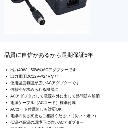
品質に自信があるから長期保証5年
出力40W～50WのACアダプターです
出力電圧DC12Vや24Vなど
使用温度範囲が広いACアダプターです
信頼性が求められる機器に
ACアダプタとして電源を外に出して熱問題を解消
電源ケーブル（ACコード）標準付属
ACコード付属無しも対応OK
電線の長さ変更もご相談ください（長い・短い）
低温や高温の環境下に強いACアダプター